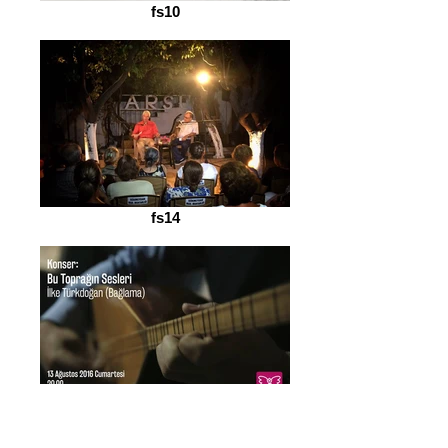
fs10
fs14
fs12