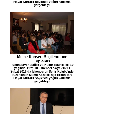
Hayat Kurtarır söyleşisi yoğun katılımla
gerçekleşti
Meme Kanseri Bilgilendirme
Toplantıs
Füsun Sayek Sağlık ve Kültür Etkinlikleri 10
yaşında! Prof. Dr. İskender Sayek'in 13
Şubat 2016'da İskenderun Şehir Kulübü'nde
düzenlenen Meme Kanseri'nde Erken Tanı
Hayat Kurtarır söyleşisi yoğun katılımla
gerçekleşti