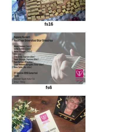
fs16
fs6