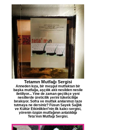
Tetamın Mutfağı Sergisi
Anneden kıza, bir meşgul mutfaktan bir
başka mutfağa, aşçılık aklı nesilden nesile
iletiliyor... Yine de zaman geçtikçe yeni
nesillerde üreticilik yerini tüketiciliğe
bırakıyor. Sofra ve mutfak anılarımızı taze
tutmaya ne dersiniz? Füsun Sayek Sağlık
ve Kültür Etkinlikleri'nin ilk kalıcı sergisi,
yörenin özgün mutfağının anlatıldığı
Teta'mın Mutfağı Sergisi.