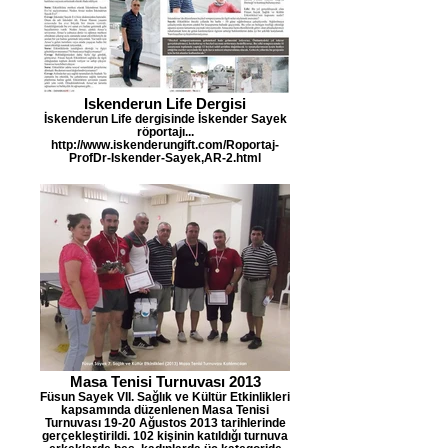
Iskenderun Life Dergisi
İskenderun Life dergisinde İskender Sayek
röportajı...
http://www.iskenderungift.com/Roportaj-
ProfDr-Iskender-Sayek,AR-2.html
Masa Tenisi Turnuvası 2013
Füsun Sayek VII. Sağlık ve Kültür Etkinlikleri
kapsamında düzenlenen Masa Tenisi
Turnuvası 19-20 Ağustos 2013 tarihlerinde
gerçekleştirildi. 102 kişinin katıldığı turnuva