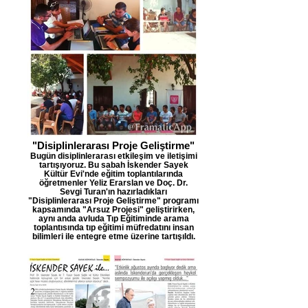
"Disiplinlerarası Proje Geliştirme"
Bugün disiplinlerarası etkileşim ve iletişimi
tartışıyoruz. Bu sabah İskender Sayek
Kültür Evi'nde eğitim toplantılarında
öğretmenler Yeliz Erarslan ve Doç. Dr.
Sevgi Turan'ın hazırladıkları
"Disiplinlerarası Proje Geliştirme" programı
kapsamında "Arsuz Projesi" geliştirirken,
aynı anda avluda Tıp Eğitiminde arama
toplantısında tıp eğitimi müfredatını insan
bilimleri ile entegre etme üzerine tartışıldı.