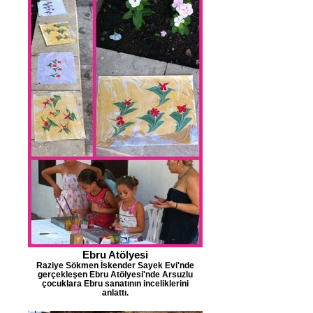
Ebru Atölyesi
Raziye Sökmen İskender Sayek Evi'nde
gerçekleşen Ebru Atölyesi'nde Arsuzlu
çocuklara Ebru sanatının inceliklerini
anlattı.