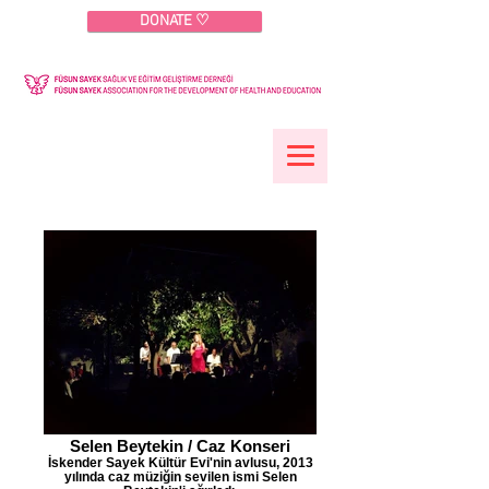
DONATE ♡
Selen Beytekin / Caz Konseri
İskender Sayek Kültür Evi'nin avlusu, 2013
yılında caz müziğin sevilen ismi Selen