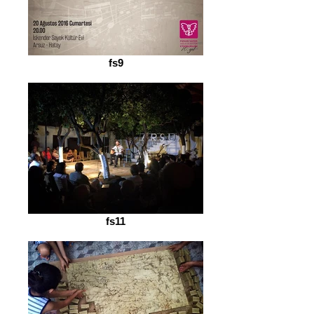
fs9
fs11