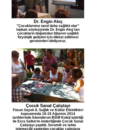
Dr. Engin Akış
"Çocuklarımız nasıl daha sağlıklı olur"
toplum söyleşisinde Dr. Engin Akış'tan
çocukların doğumdan itibaren sağlıklı
fizyolojik gelişimi için dikkat edilmesi
gerekenleri dinliyoruz.
Çocuk Sanat Çalıştayı
Füsun Sayek 8. Sağlık ve Kültür Etkinlikleri
kapsamında 18-19 Ağustos 2014
tarihlerinde İskenderun İKEM Koleji işbirliği
ile Esra Salkın’ın önderliğinde Çocuk Sanat
Çalıştayı yapıldı. Seramik ve tahta
işlemeciği yaptırılan çocuklar çalıştaya