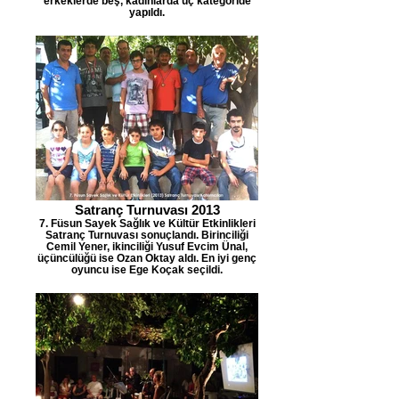
erkeklerde beş, kadınlarda üç kategoride
yapıldı.
Satranç Turnuvası 2013
7. Füsun Sayek Sağlık ve Kültür Etkinlikleri
Satranç Turnuvası sonuçlandı. Birinciliği
Cemil Yener, ikinciliği Yusuf Evcim Ünal,
üçüncülüğü ise Ozan Oktay aldı. En iyi genç
oyuncu ise Ege Koçak seçildi.