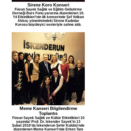
Sirene Koro Konseri
Füsun Sayek Sağlık ve Eğitim Geliştirme
Derneği Burs Fonu yararına düzenlenen 10.
Yıl Etkinlikleri'nin ilk konserinde Şef Volkan
Akkoç yönetimindeki Sirene Kadınlar
Korosu büyüleyici sesleriyle sahne aldı.
Meme Kanseri Bilgilendirme
Toplantıs
Füsun Sayek Sağlık ve Kültür Etkinlikleri 10
yaşında! Prof. Dr. İskender Sayek'in 13
Şubat 2016'da İskenderun Şehir Kulübü'nde
düzenlenen Meme Kanseri'nde Erken Tanı