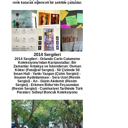
renk katarak eğlenceli bir şekilde çalıştılar.
2014 Sergileri
2014 Sergileri - Orlando Carlo Calumeno
Koleksiyonu’ndan Kartpostallar; Bir
Zamanlar Antakya ve İskenderun: Osman
Köker (Fotoğraf Sergisi) - 50 Çizimde 50
İnsan Hali - Yankı Yazgan (Çizim Sergisi) -
İnsanın Aydınlanması - Sera Uzel (Resim
Sergisi) - An - Güzin Akdemir (Resim
Sergisi) - Erkmen Böke’nin Fırçasından
(Resim Sergisi) - Cumhuriyet Tarihinde Türk
Paraları: Süheyl Boncuk Koleksiyonu