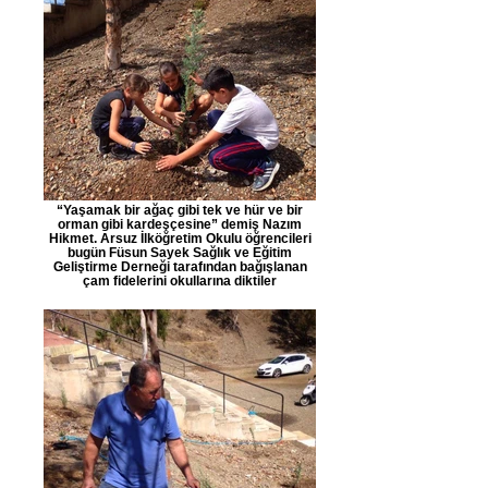
“Yaşamak bir ağaç gibi tek ve hür ve bir
orman gibi kardeşçesine” demiş Nazım
Hikmet. Arsuz İlköğretim Okulu öğrencileri
bugün Füsun Sayek Sağlık ve Eğitim
Geliştirme Derneği tarafından bağışlanan
çam fidelerini okullarına diktiler