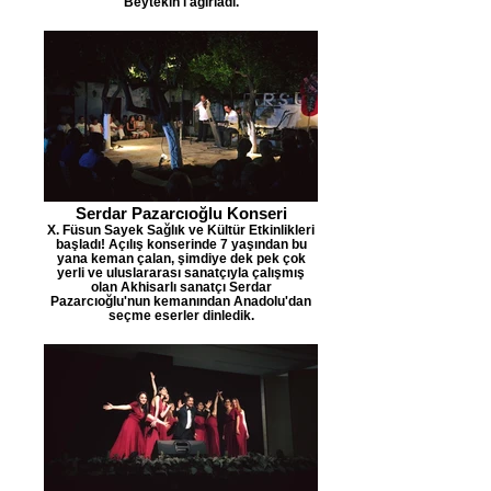
Beytekin'i ağırladı.
Serdar Pazarcıoğlu Konseri
X. Füsun Sayek Sağlık ve Kültür Etkinlikleri
başladı! Açılış konserinde 7 yaşından bu
yana keman çalan, şimdiye dek pek çok
yerli ve uluslararası sanatçıyla çalışmış
olan Akhisarlı sanatçı Serdar
Pazarcıoğlu'nun kemanından Anadolu'dan
seçme eserler dinledik.