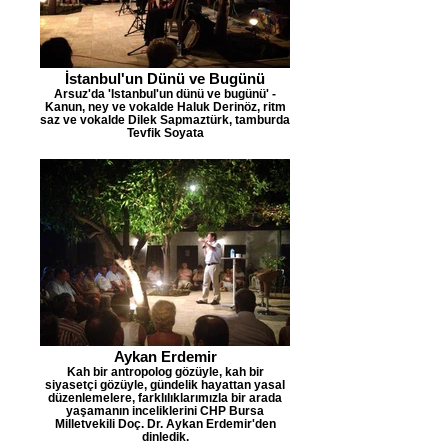
İstanbul'un Dünü ve Bugünü
Arsuz'da 'Istanbul'un dünü ve bugünü' -
Kanun, ney ve vokalde Haluk Derinöz, ritm
saz ve vokalde Dilek Sapmaztürk, tamburda
Tevfik Soyata
Aykan Erdemir
Kah bir antropolog gözüyle, kah bir
siyasetçi gözüyle, gündelik hayattan yasal
düzenlemelere, farklılıklarımızla bir arada
yaşamanın inceliklerini CHP Bursa
Milletvekili Doç. Dr. Aykan Erdemir'den
dinledik.