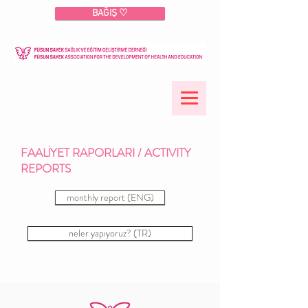
BAĞIŞ ♡
FAALİYET RAPORLARI / ACTIVITY
REPORTS
monthly report (ENG)
neler yapıyoruz? (TR)